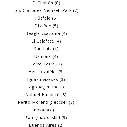
El Chaltén (8)
Los Glaciares Nemzeti Park (7)
Tűzföld (6)
Fitz Roy (5)
Beagle-csatorna (4)
El Calafate (4)
San Luis (4)
Ushuaia (4)
Cerro Torre (3)
Hét-tó vidéke (3)
Iguazú-vízesés (3)
Lago Argentino (3)
Nahuel Huapi-tó (3)
Perito Moreno-gleccser (3)
Posadas (3)
San Ignacio Miní (3)
Buenos Aires (2)