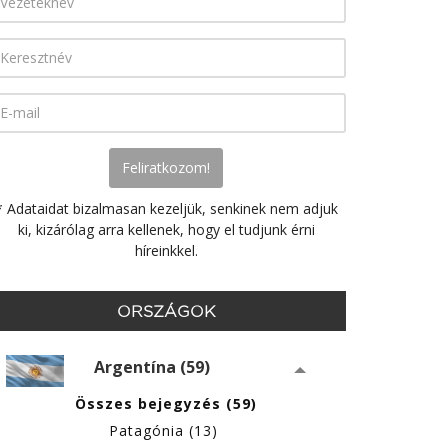
* Adataidat bizalmasan kezeljük, senkinek nem adjuk
ki, kizárólag arra kellenek, hogy el tudjunk érni
híreinkkel.
ORSZÁGOK
Argentína (59)
Összes bejegyzés (59)
Patagónia (13)