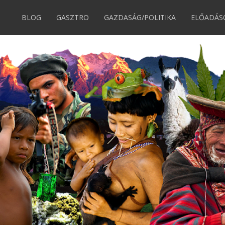
BLOG
GASZTRO
GAZDASÁG/POLITIKA
ELŐADÁS