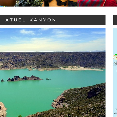
- ATUEL-KANYON