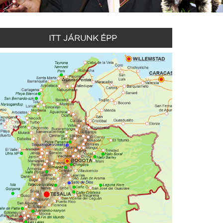
ITT JÁRUNK ÉPP