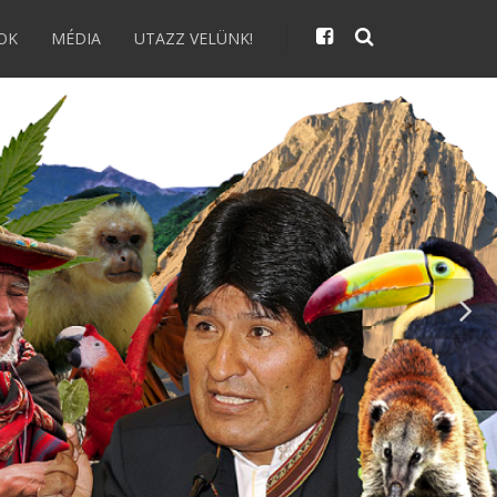
OK
MÉDIA
UTAZZ VELÜNK!