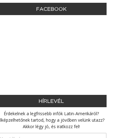
FACEBOOK
HÍRLEVÉL
Érdekelnek a legfrissebb infók Latin-Amerikáról?
lképzelhetőnek tartod, hogy a jövőben velünk utazz?
Akkor légy jó, és iratkozz fel!