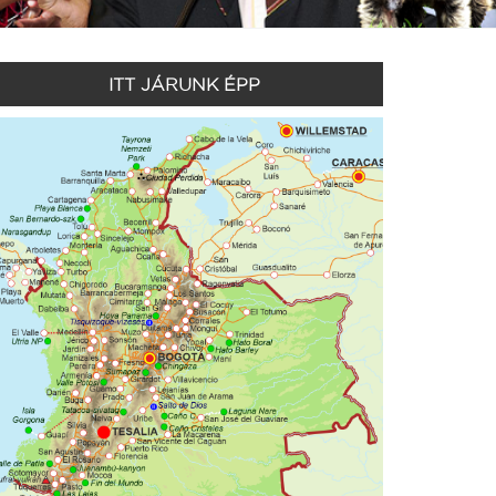
ITT JÁRUNK ÉPP