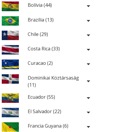
Bolívia (44)
Brazília (13)
Chile (29)
Costa Rica (33)
Curacao (2)
Dominikai Köztársaság
(11)
Ecuador (55)
El Salvador (22)
Francia Guyana (6)