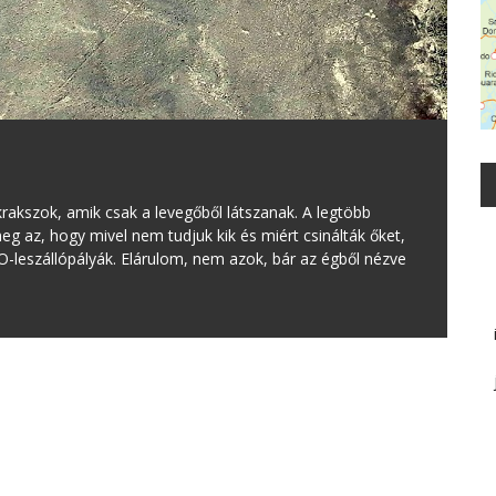
krakszok, amik csak a levegőből látszanak. A legtöbb
 az, hogy mivel nem tudjuk kik és miért csinálták őket,
O-leszállópályák. Elárulom, nem azok, bár az égből nézve