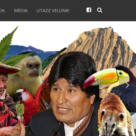
OK
MÉDIA
UTAZZ VELÜNK!