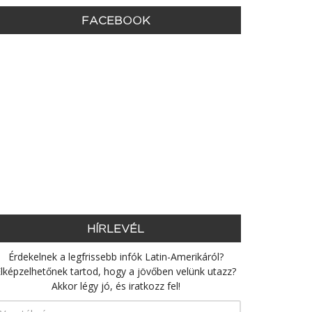
FACEBOOK
HÍRLEVÉL
Érdekelnek a legfrissebb infók Latin-Amerikáról?
lképzelhetőnek tartod, hogy a jövőben velünk utazz?
Akkor légy jó, és iratkozz fel!