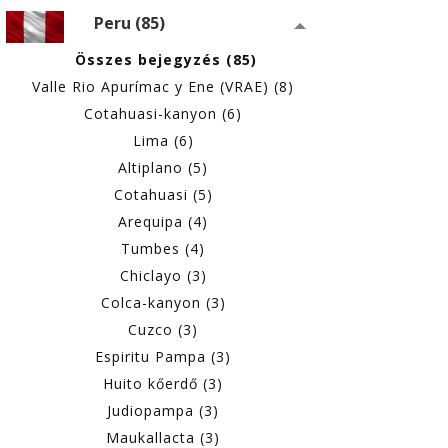
Peru (85)
Összes bejegyzés (85)
Valle Rio Apurímac y Ene (VRAE) (8)
Cotahuasi-kanyon (6)
Lima (6)
Altiplano (5)
Cotahuasi (5)
Arequipa (4)
Tumbes (4)
Chiclayo (3)
Colca-kanyon (3)
Cuzco (3)
Espiritu Pampa (3)
Huito kőerdő (3)
Judiopampa (3)
Maukallacta (3)