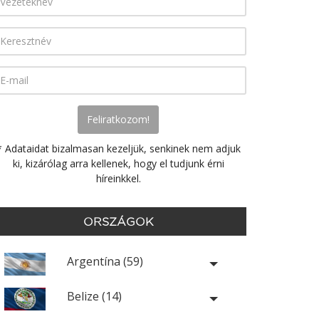
* Adataidat bizalmasan kezeljük, senkinek nem adjuk
ki, kizárólag arra kellenek, hogy el tudjunk érni
híreinkkel.
ORSZÁGOK
Argentína (59)
Belize (14)