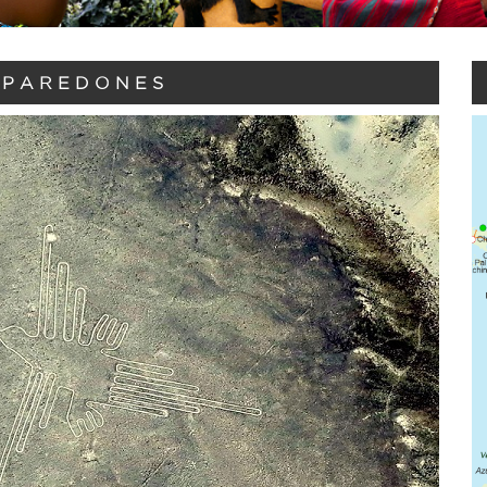
 PAREDONES