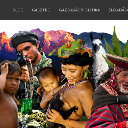
BLOG
GASZTRO
GAZDASÁG/POLITIKA
ELŐADÁS