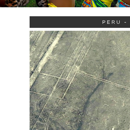
PERU -