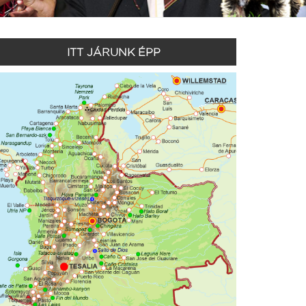
ITT JÁRUNK ÉPP