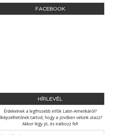
FACEBOOK
HÍRLEVÉL
Érdekelnek a legfrissebb infók Latin-Amerikáról?
lképzelhetőnek tartod, hogy a jövőben velünk utazz?
Akkor légy jó, és iratkozz fel!