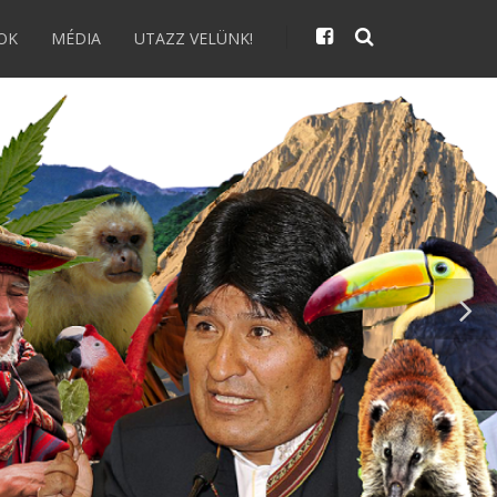
OK
MÉDIA
UTAZZ VELÜNK!