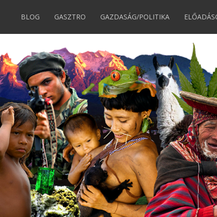
BLOG
GASZTRO
GAZDASÁG/POLITIKA
ELŐADÁS