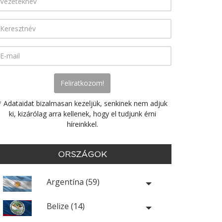
* Adataidat bizalmasan kezeljük, senkinek nem adjuk
ki, kizárólag arra kellenek, hogy el tudjunk érni
híreinkkel.
ORSZÁGOK
Argentína (59)
Belize (14)