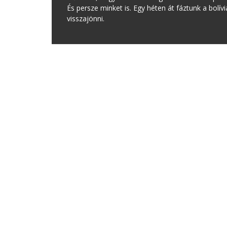
És persze minket is. Egy héten át fáztunk a bolív
visszajönni.