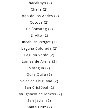
Chacaltaya (2)
Challa (2)
Codo de los Andes (2)
Cotoca (2)
Dalí-sivatag (2)
El Alto (2)
Incahuasi-sziget (2)
Laguna Colorada (2)
Laguna Verde (2)
Lomas de Arena (2)
Maragua (2)
Quila Quila (2)
Salar de Chiguana (2)
San Cristóbal (2)
San Ignacio de Moxos (2)
San Javier (2)
Santa Cruz (2)