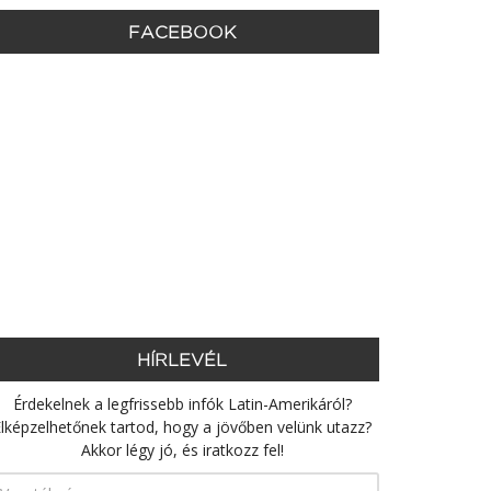
FACEBOOK
HÍRLEVÉL
Érdekelnek a legfrissebb infók Latin-Amerikáról?
lképzelhetőnek tartod, hogy a jövőben velünk utazz?
Akkor légy jó, és iratkozz fel!