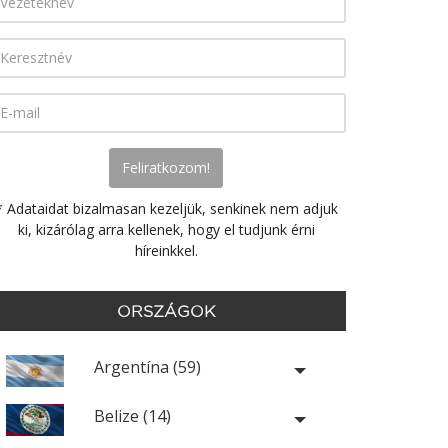
* Adataidat bizalmasan kezeljük, senkinek nem adjuk
ki, kizárólag arra kellenek, hogy el tudjunk érni
híreinkkel.
ORSZÁGOK
Argentína (59)
Belize (14)