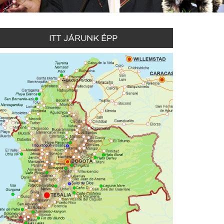
ITT JÁRUNK ÉPP