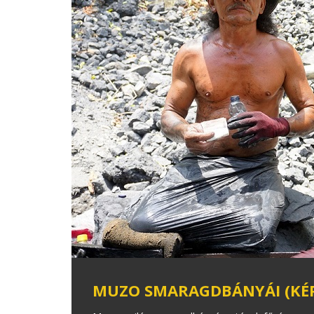
MUZO SMARAGDBÁNYÁI (KÉP