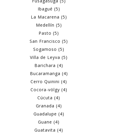
Fusagasugá (5)
Ibagué (5)
La Macarena (5)
Medellín (5)
Pasto (5)
San Francisco (5)
Sogamoso (5)
Villa de Leyva (5)
Barichara (4)
Bucaramanga (4)
Cerro Quinini (4)
Cocora-völgy (4)
Cúcuta (4)
Granada (4)
Guadalupe (4)
Guane (4)
Guatavita (4)