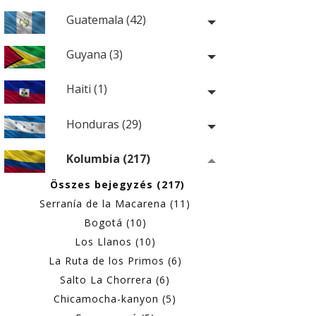
Guatemala (42)
Guyana (3)
Haiti (1)
Honduras (29)
Kolumbia (217)
Összes bejegyzés (217)
Serranía de la Macarena (11)
Bogotá (10)
Los Llanos (10)
La Ruta de los Primos (6)
Salto La Chorrera (6)
Chicamocha-kanyon (5)