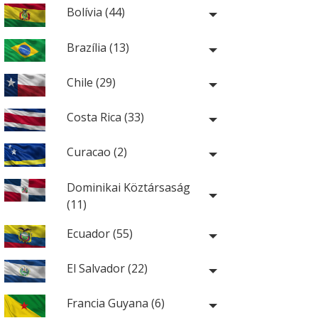
Bolívia (44)
Brazília (13)
Chile (29)
Costa Rica (33)
Curacao (2)
Dominikai Köztársaság
(11)
Ecuador (55)
El Salvador (22)
Francia Guyana (6)