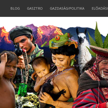
BLOG
GASZTRO
GAZDASÁG/POLITIKA
ELŐADÁS