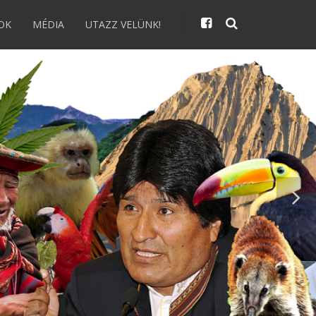
OK
MÉDIA
UTAZZ VELÜNK!