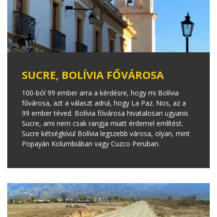
SUCRE, BOLÍVIA FŐVÁROSA
100-ból 99 ember arra a kérdésre, hogy mi Bolívia
fővárosa, azt a választ adná, hogy La Paz. Nos, az a
99 ember téved. Bolívia fővárosa hivatalosan ugyanis
Sucre, ami nem csak rangja miatt érdemel említést.
Sucre kétségkívül Bolívia legszebb városa, olyan, mint
Popayán Kolumbiában vagy Cuzco Peruban.