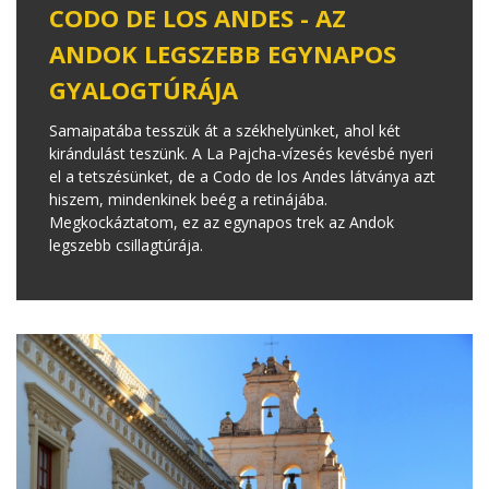
CODO DE LOS ANDES - AZ
ANDOK LEGSZEBB EGYNAPOS
GYALOGTÚRÁJA
Samaipatába tesszük át a székhelyünket, ahol két
kirándulást teszünk. A La Pajcha-vízesés kevésbé nyeri
el a tetszésünket, de a Codo de los Andes látványa azt
hiszem, mindenkinek beég a retinájába.
Megkockáztatom, ez az egynapos trek az Andok
legszebb csillagtúrája.