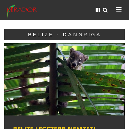
BELIZE - DANGRIGA
BELIZE LEGSZEBB NEMZETI