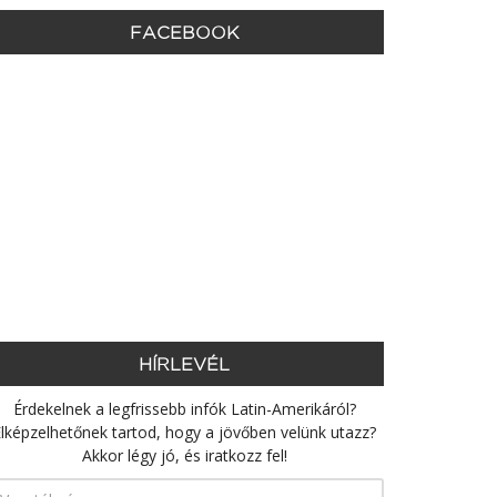
FACEBOOK
HÍRLEVÉL
Érdekelnek a legfrissebb infók Latin-Amerikáról?
lképzelhetőnek tartod, hogy a jövőben velünk utazz?
Akkor légy jó, és iratkozz fel!