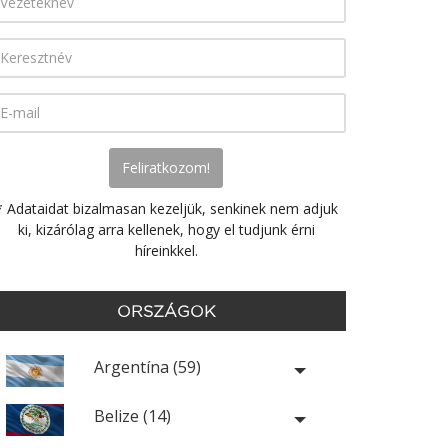
* Adataidat bizalmasan kezeljük, senkinek nem adjuk
ki, kizárólag arra kellenek, hogy el tudjunk érni
híreinkkel.
ORSZÁGOK
Argentína (59)
Belize (14)