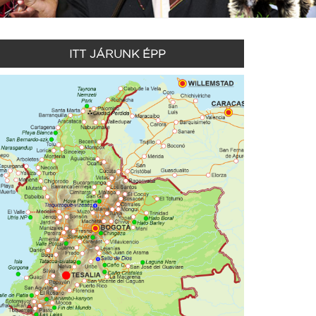
ITT JÁRUNK ÉPP