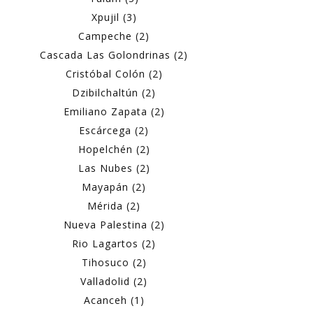
Xpujil (3)
Campeche (2)
Cascada Las Golondrinas (2)
Cristóbal Colón (2)
Dzibilchaltún (2)
Emiliano Zapata (2)
Escárcega (2)
Hopelchén (2)
Las Nubes (2)
Mayapán (2)
Mérida (2)
Nueva Palestina (2)
Rio Lagartos (2)
Tihosuco (2)
Valladolid (2)
Acanceh (1)