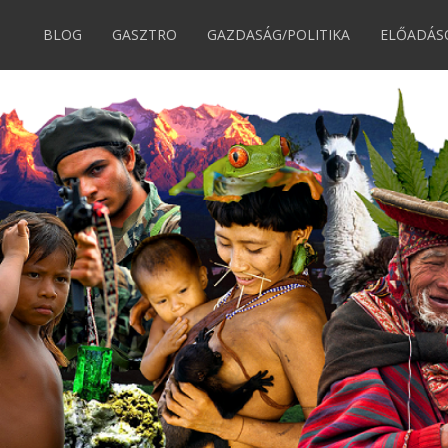
BLOG
GASZTRO
GAZDASÁG/POLITIKA
ELŐADÁS