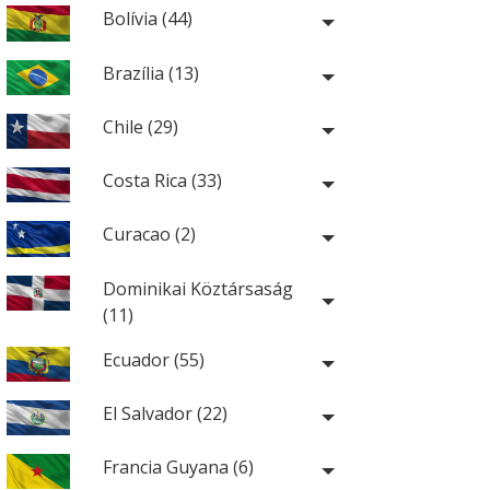
Bolívia (44)
Brazília (13)
Chile (29)
Costa Rica (33)
Curacao (2)
Dominikai Köztársaság
(11)
Ecuador (55)
El Salvador (22)
Francia Guyana (6)