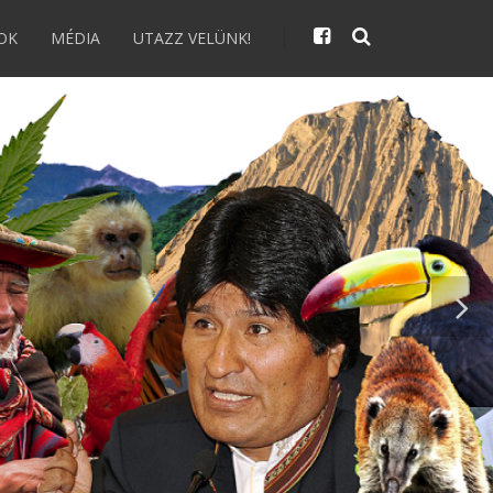
OK
MÉDIA
UTAZZ VELÜNK!