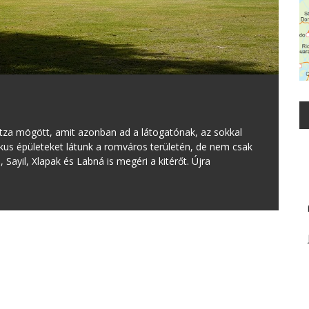
Itza mögött, amit azonban ad a látogatónak, az sokkal
ikus épületeket látunk a romváros területén, de nem csak
 Sayil, Xlapak és Labná is megéri a kitérőt. Újra