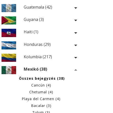
Guatemala (42)
Guyana (3)
Haiti (1)
Honduras (29)
Kolumbia (217)
Mexikó (38)
Összes bejegyzés (38)
Cancún (4)
Chetumal (4)
Playa del Carmen (4)
Bacalar (3)
Tulum (3)