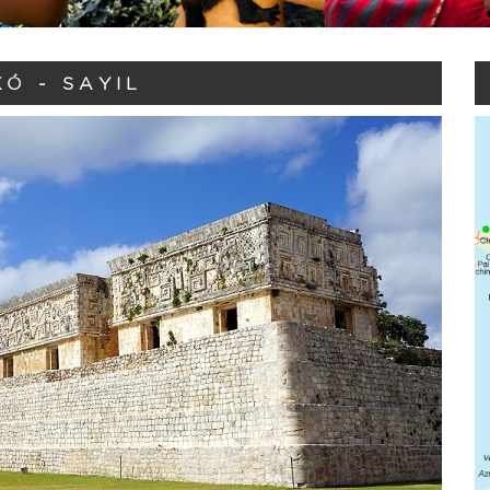
KÓ - SAYIL