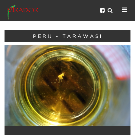
PERU - TARAWASI