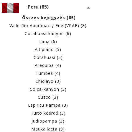
Peru (85)
Összes bejegyzés (85)
Valle Rio Apurímac y Ene (VRAE) (8)
Cotahuasi-kanyon (6)
Lima (6)
Altiplano (5)
Cotahuasi (5)
Arequipa (4)
Tumbes (4)
Chiclayo (3)
Colca-kanyon (3)
Cuzco (3)
Espiritu Pampa (3)
Huito kőerdő (3)
Judiopampa (3)
Maukallacta (3)