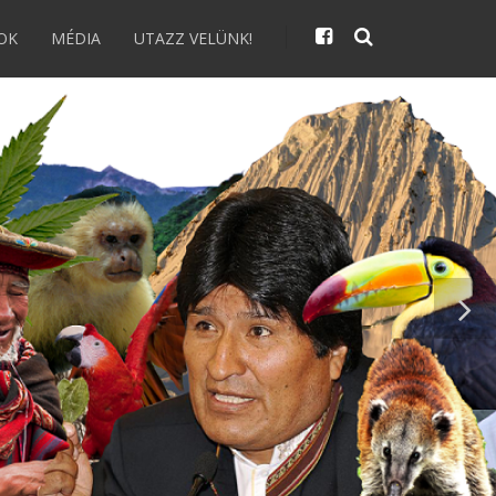
OK
MÉDIA
UTAZZ VELÜNK!