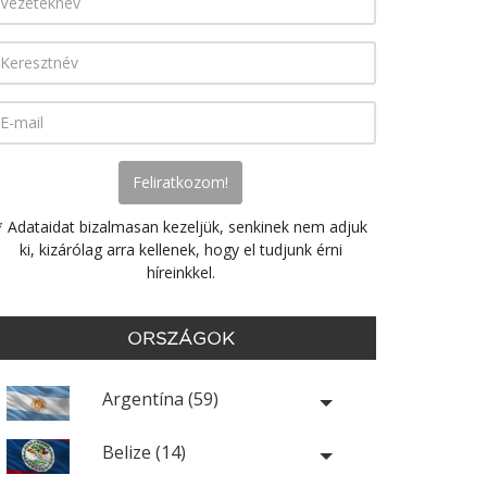
* Adataidat bizalmasan kezeljük, senkinek nem adjuk
ki, kizárólag arra kellenek, hogy el tudjunk érni
híreinkkel.
ORSZÁGOK
Argentína (59)
Belize (14)