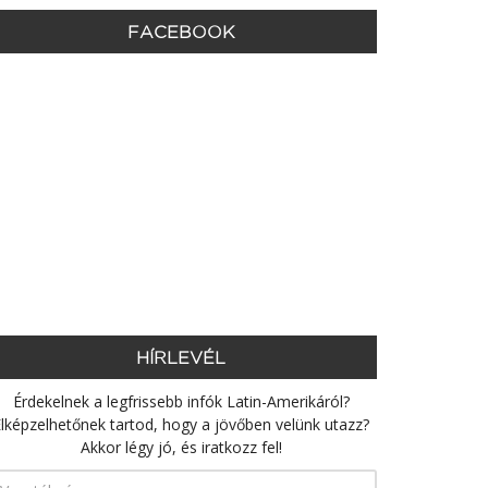
FACEBOOK
HÍRLEVÉL
Érdekelnek a legfrissebb infók Latin-Amerikáról?
lképzelhetőnek tartod, hogy a jövőben velünk utazz?
Akkor légy jó, és iratkozz fel!