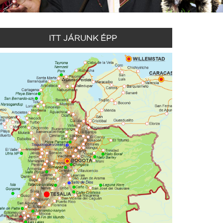
ITT JÁRUNK ÉPP