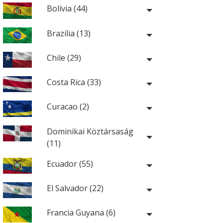
Bolívia (44)
Brazília (13)
Chile (29)
Costa Rica (33)
Curacao (2)
Dominikai Köztársaság
(11)
Ecuador (55)
El Salvador (22)
Francia Guyana (6)