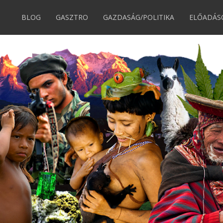
BLOG
GASZTRO
GAZDASÁG/POLITIKA
ELŐADÁS