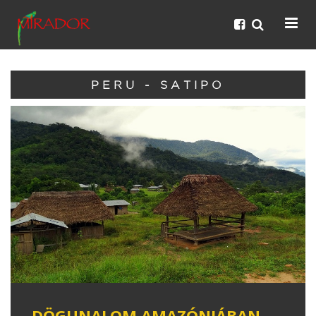
PERU - SATIPO
DÖGUNALOM AMAZÓNIÁBAN