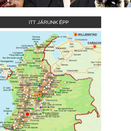
ITT JÁRUNK ÉPP