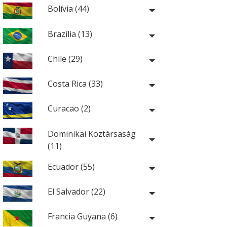
Bolívia (44)
Brazília (13)
Chile (29)
Costa Rica (33)
Curacao (2)
Dominikai Köztársaság
(11)
Ecuador (55)
El Salvador (22)
Francia Guyana (6)