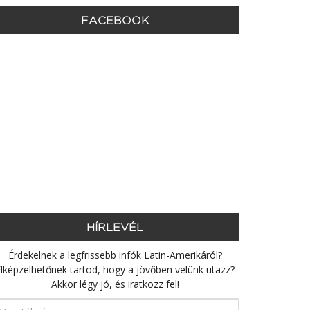
FACEBOOK
HÍRLEVÉL
Érdekelnek a legfrissebb infók Latin-Amerikáról?
lképzelhetőnek tartod, hogy a jövőben velünk utazz?
Akkor légy jó, és iratkozz fel!