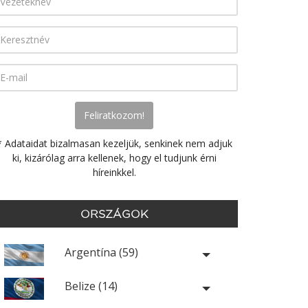
* Adataidat bizalmasan kezeljük, senkinek nem adjuk
ki, kizárólag arra kellenek, hogy el tudjunk érni
híreinkkel.
ORSZÁGOK
Argentína (59)
Belize (14)