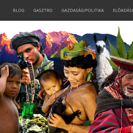
BLOG
GASZTRO
GAZDASÁG/POLITIKA
ELŐADÁS