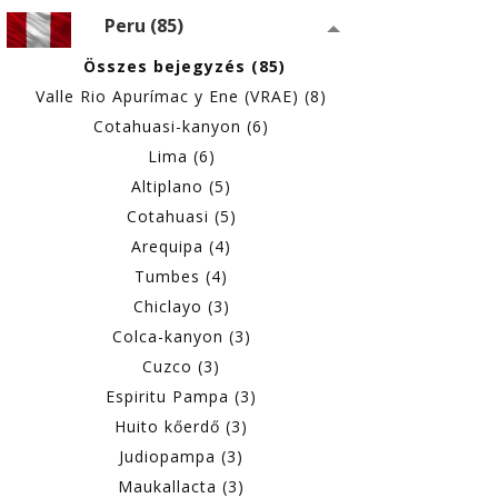
Peru (85)
Összes bejegyzés (85)
Valle Rio Apurímac y Ene (VRAE) (8)
Cotahuasi-kanyon (6)
Lima (6)
Altiplano (5)
Cotahuasi (5)
Arequipa (4)
Tumbes (4)
Chiclayo (3)
Colca-kanyon (3)
Cuzco (3)
Espiritu Pampa (3)
Huito kőerdő (3)
Judiopampa (3)
Maukallacta (3)