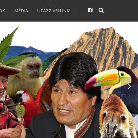
OK
MÉDIA
UTAZZ VELÜNK!