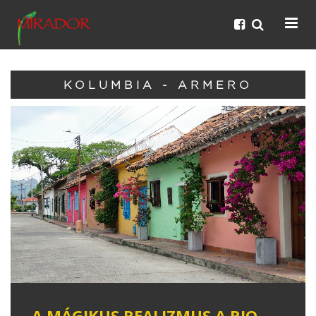
KOLUMBIA - ARMERO
A MÁGIKUS REALIZMUS A RIO