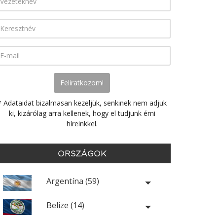
* Adataidat bizalmasan kezeljük, senkinek nem adjuk
ki, kizárólag arra kellenek, hogy el tudjunk érni
híreinkkel.
ORSZÁGOK
Argentína (59)
Belize (14)