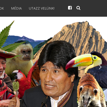
OK
MÉDIA
UTAZZ VELÜNK!