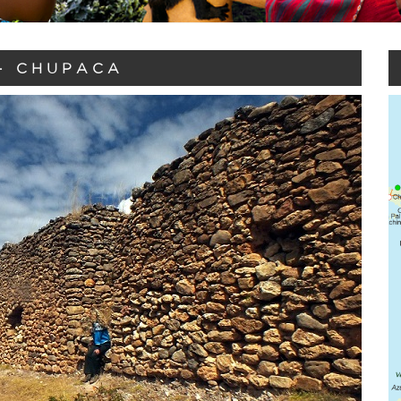
- CHUPACA