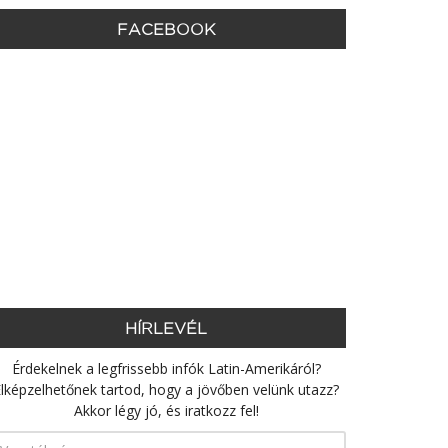
FACEBOOK
HÍRLEVÉL
Érdekelnek a legfrissebb infók Latin-Amerikáról?
lképzelhetőnek tartod, hogy a jövőben velünk utazz?
Akkor légy jó, és iratkozz fel!