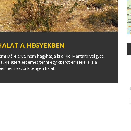
HALAT A HEGYEKBEN
ni Dél-Perut, nem hagyhatja ki a Rio Mantaro völgyét.
 de azért érdemes tenni egy kitérőt errefelé is. Ha
en nem eszünk tengeri halat.