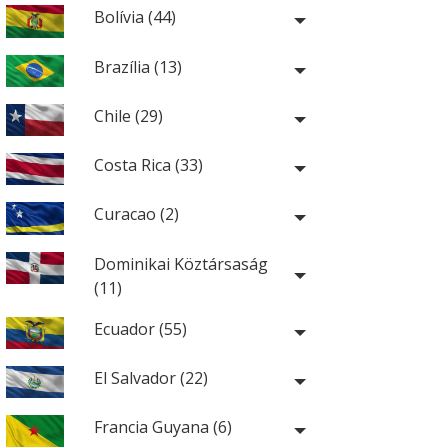
Bolívia (44)
Brazília (13)
Chile (29)
Costa Rica (33)
Curacao (2)
Dominikai Köztársaság
(11)
Ecuador (55)
El Salvador (22)
Francia Guyana (6)