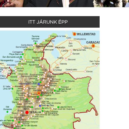
ITT JÁRUNK ÉPP