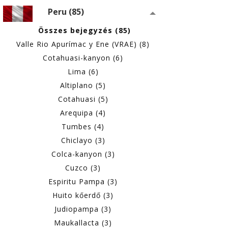
Peru (85)
Összes bejegyzés (85)
Valle Rio Apurímac y Ene (VRAE) (8)
Cotahuasi-kanyon (6)
Lima (6)
Altiplano (5)
Cotahuasi (5)
Arequipa (4)
Tumbes (4)
Chiclayo (3)
Colca-kanyon (3)
Cuzco (3)
Espiritu Pampa (3)
Huito kőerdő (3)
Judiopampa (3)
Maukallacta (3)