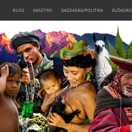
BLOG
GASZTRO
GAZDASÁG/POLITIKA
ELŐADÁS