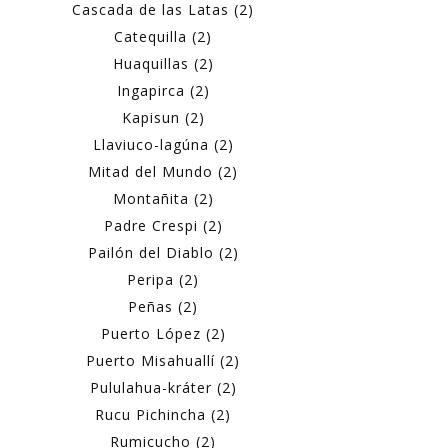
Cascada de las Latas (2)
Catequilla (2)
Huaquillas (2)
Ingapirca (2)
Kapisun (2)
Llaviuco-lagúna (2)
Mitad del Mundo (2)
Montañita (2)
Padre Crespi (2)
Pailón del Diablo (2)
Peripa (2)
Peñas (2)
Puerto López (2)
Puerto Misahuallí (2)
Pululahua-kráter (2)
Rucu Pichincha (2)
Rumicucho (2)