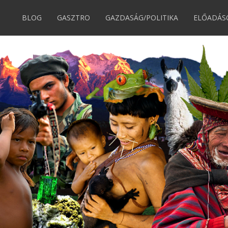
BLOG
GASZTRO
GAZDASÁG/POLITIKA
ELŐADÁS