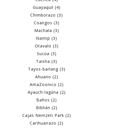
Guayaquil (4)
Chimborazo (3)
Coangos (3)
Machala (3)
Nantip (3)
Otavalo (3)
Sucúa (3)
Taisha (3)
Tayos-barlang (3)
Ahuano (2)
AmaZoonico (2)
Ayauch-lagúna (2)
Baños (2)
Biblián (2)
Cajas Nemzeti Park (2)
Carihuairazo (2)