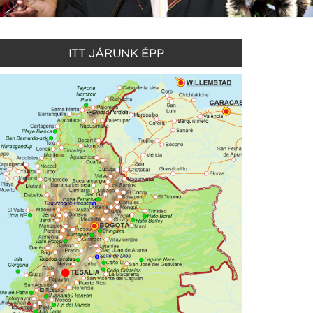
ITT JÁRUNK ÉPP