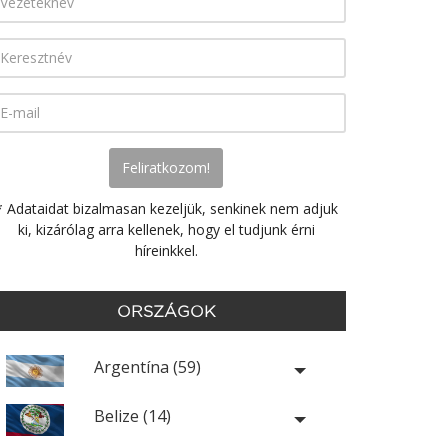
* Adataidat bizalmasan kezeljük, senkinek nem adjuk
ki, kizárólag arra kellenek, hogy el tudjunk érni
híreinkkel.
ORSZÁGOK
Argentína (59)
Belize (14)