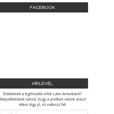
FACEBOOK
HÍRLEVÉL
Érdekelnek a legfrissebb infók Latin-Amerikáról?
lképzelhetőnek tartod, hogy a jövőben velünk utazz?
Akkor légy jó, és iratkozz fel!