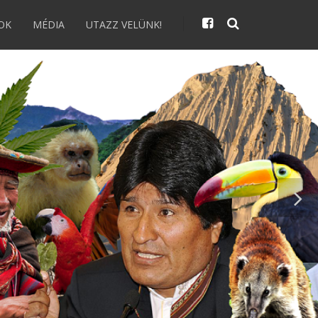
OK
MÉDIA
UTAZZ VELÜNK!