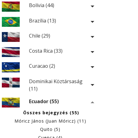
Bolívia (44)
Brazília (13)
Chile (29)
Costa Rica (33)
Curacao (2)
Dominikai Köztársaság
(11)
Ecuador (55)
Összes bejegyzés (55)
Móricz János (Juan Móricz) (11)
Quito (5)
Cuenca (4)