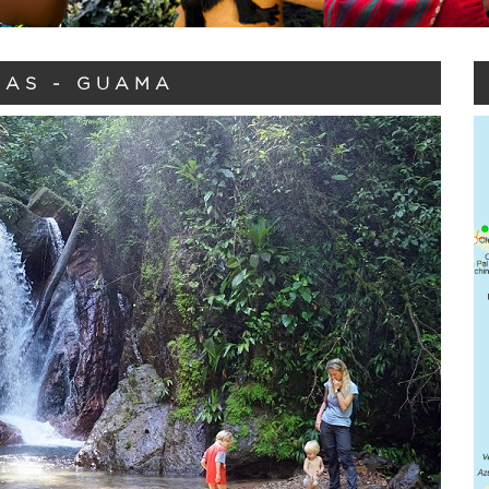
AS - GUAMA