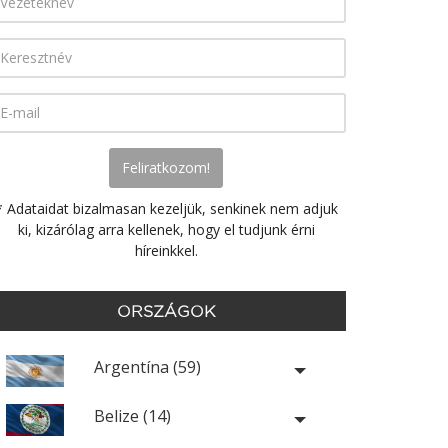
* Adataidat bizalmasan kezeljük, senkinek nem adjuk
ki, kizárólag arra kellenek, hogy el tudjunk érni
híreinkkel.
ORSZÁGOK
Argentína (59)
Belize (14)