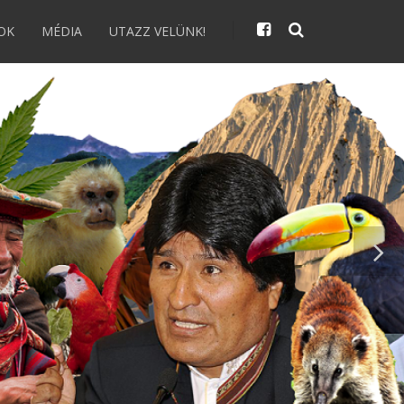
OK
MÉDIA
UTAZZ VELÜNK!