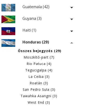
Guatemala (42)
Guyana (3)
Haiti (1)
Honduras (29)
Összes bejegyzés (29)
Moszkító-part (7)
Rio Patuca (4)
Tegucigalpa (4)
La Ceiba (3)
Roatán (3)
San Pedro Sula (3)
Tawahka Asangni (3)
West End (3)