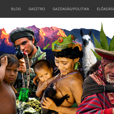
BLOG
GASZTRO
GAZDASÁG/POLITIKA
ELŐADÁS