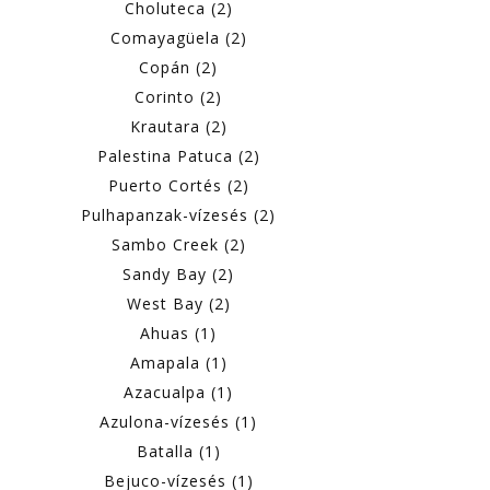
Choluteca (2)
Comayagüela (2)
Copán (2)
Corinto (2)
Krautara (2)
Palestina Patuca (2)
Puerto Cortés (2)
Pulhapanzak-vízesés (2)
Sambo Creek (2)
Sandy Bay (2)
West Bay (2)
Ahuas (1)
Amapala (1)
Azacualpa (1)
Azulona-vízesés (1)
Batalla (1)
Bejuco-vízesés (1)