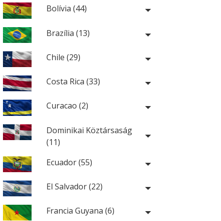
Bolívia (44)
Brazília (13)
Chile (29)
Costa Rica (33)
Curacao (2)
Dominikai Köztársaság
(11)
Ecuador (55)
El Salvador (22)
Francia Guyana (6)