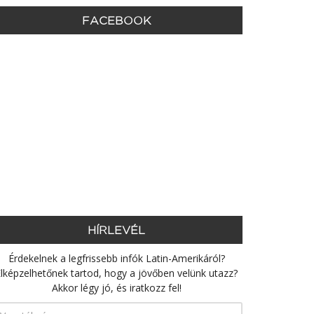
FACEBOOK
HÍRLEVÉL
Érdekelnek a legfrissebb infók Latin-Amerikáról?
lképzelhetőnek tartod, hogy a jövőben velünk utazz?
Akkor légy jó, és iratkozz fel!