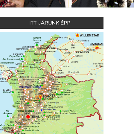
ITT JÁRUNK ÉPP