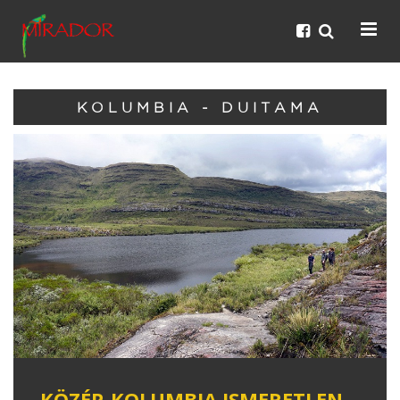
KOLUMBIA - DUITAMA
KÖZÉP-KOLUMBIA ISMERETLEN