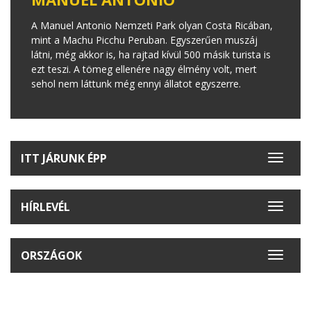
A Manuel Antonio Nemzeti Park olyan Costa Ricában,
mint a Machu Picchu Peruban. Egyszerűen muszáj
látni, még akkor is, ha rajtad kívül 500 másik turista is
ezt teszi. A tömeg ellenére nagy élmény volt, mert
sehol nem láttunk még ennyi állatot egyszerre.
ITT JÁRUNK ÉPP
Toggle
navigat
HÍRLEVÉL
Toggle
navigat
ORSZÁGOK
Toggle
navigat