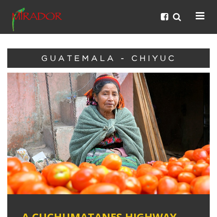
GUATEMALA - CHIYUC
A CUCHUMATANES HIGHWAY