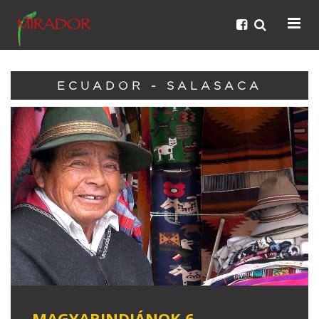
ECUADOR - SALASACA
MAGYARINDIÁNOK 6. -