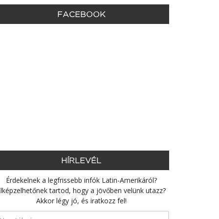
FACEBOOK
HÍRLEVÉL
Érdekelnek a legfrissebb infók Latin-Amerikáról?
lképzelhetőnek tartod, hogy a jövőben velünk utazz?
Akkor légy jó, és iratkozz fel!