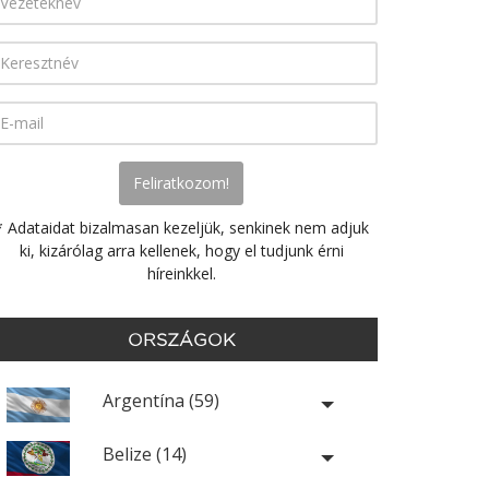
* Adataidat bizalmasan kezeljük, senkinek nem adjuk
ki, kizárólag arra kellenek, hogy el tudjunk érni
híreinkkel.
ORSZÁGOK
Argentína (59)
Belize (14)