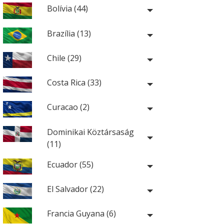
Bolívia (44)
Brazília (13)
Chile (29)
Costa Rica (33)
Curacao (2)
Dominikai Köztársaság
(11)
Ecuador (55)
El Salvador (22)
Francia Guyana (6)