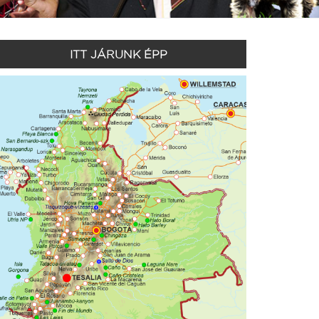
ITT JÁRUNK ÉPP