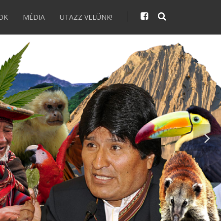
OK
MÉDIA
UTAZZ VELÜNK!