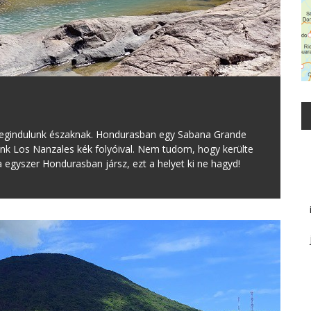
egindulunk északnak. Hondurasban egy Sabana Grande
nk Los Nanzales kék folyóival. Nem tudom, hogy kerülte
 egyszer Hondurasban jársz, ezt a helyet ki ne hagyd!