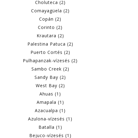
Choluteca (2)
Comayagüela (2)
Copán (2)
Corinto (2)
Krautara (2)
Palestina Patuca (2)
Puerto Cortés (2)
Pulhapanzak-vízesés (2)
Sambo Creek (2)
Sandy Bay (2)
West Bay (2)
Ahuas (1)
Amapala (1)
Azacualpa (1)
Azulona-vízesés (1)
Batalla (1)
Bejuco-vízesés (1)