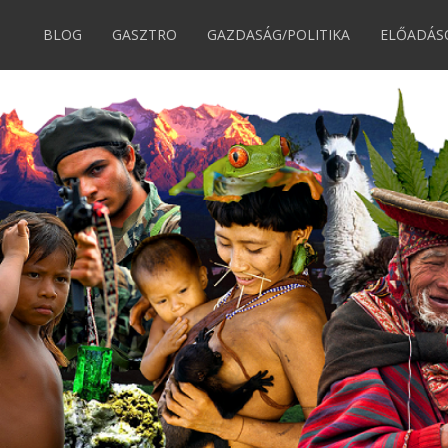
BLOG
GASZTRO
GAZDASÁG/POLITIKA
ELŐADÁS