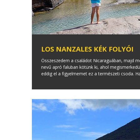
LOS NANZALES KÉK FOLYÓI
Összeszedem a családot Nicaraguában, majd m
nevű apró faluban kötünk ki, ahol megismerkedü
eddig el a figyelmemet ez a természeti csoda. Ha