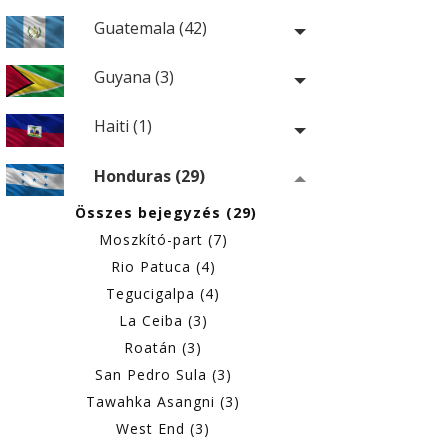
Guatemala (42)
Guyana (3)
Haiti (1)
Honduras (29)
Összes bejegyzés (29)
Moszkító-part (7)
Rio Patuca (4)
Tegucigalpa (4)
La Ceiba (3)
Roatán (3)
San Pedro Sula (3)
Tawahka Asangni (3)
West End (3)