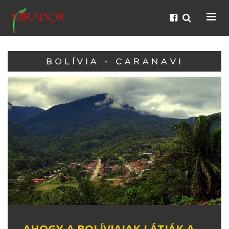
BOLÍVIA - CARANAVI
AHOGY A BOLÍVIAIAK LÁTJÁK A