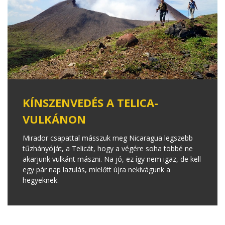
KÍNSZENVEDÉS A TELICA-
VULKÁNON
Mirador csapattal másszuk meg Nicaragua legszebb
tűzhányóját, a Telicát, hogy a végére soha többé ne
akarjunk vulkánt mászni. Na jó, ez így nem igaz, de kell
egy pár nap lazulás, mielőtt újra nekivágunk a
hegyeknek.