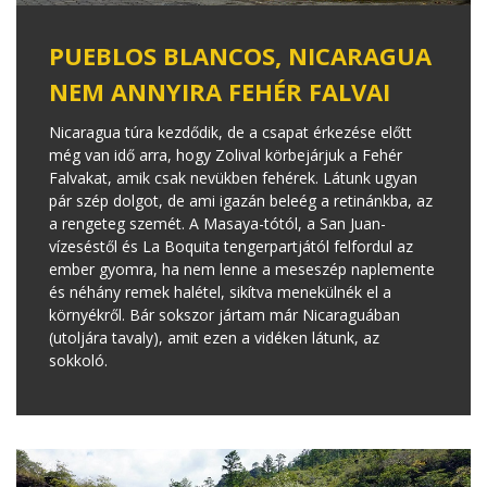
PUEBLOS BLANCOS, NICARAGUA
NEM ANNYIRA FEHÉR FALVAI
Nicaragua túra kezdődik, de a csapat érkezése előtt
még van idő arra, hogy Zolival körbejárjuk a Fehér
Falvakat, amik csak nevükben fehérek. Látunk ugyan
pár szép dolgot, de ami igazán beleég a retinánkba, az
a rengeteg szemét. A Masaya-tótól, a San Juan-
vízeséstől és La Boquita tengerpartjától felfordul az
ember gyomra, ha nem lenne a meseszép naplemente
és néhány remek halétel, sikítva menekülnék el a
környékről. Bár sokszor jártam már Nicaraguában
(utoljára tavaly), amit ezen a vidéken látunk, az
sokkoló.