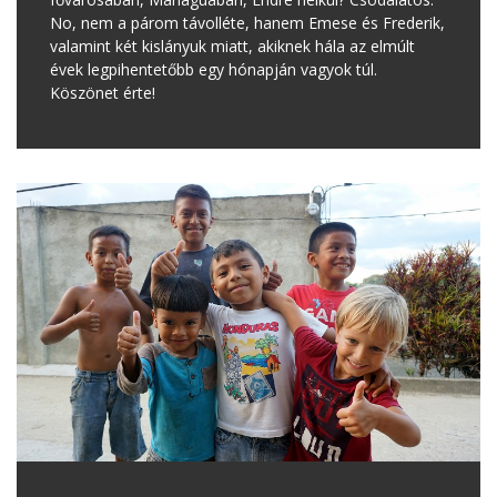
No, nem a párom távolléte, hanem Emese és Frederik,
valamint két kislányuk miatt, akiknek hála az elmúlt
évek legpihentetőbb egy hónapján vagyok túl.
Köszönet érte!