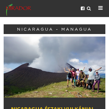
NICARAGUA - MANAGUA
NICARAGUA ÉSZAKI VULKÁNJAI