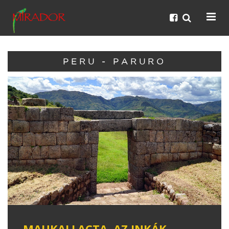
PERU - PARURO
MAUKALLACTA, AZ INKÁK