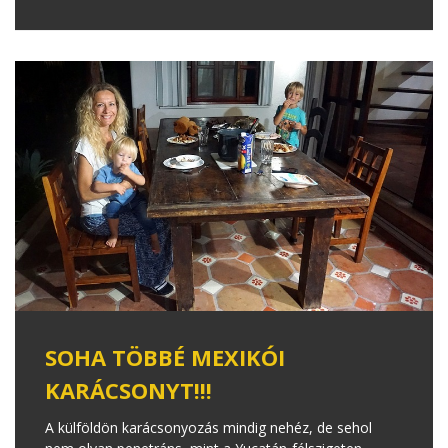
SOHA TÖBBÉ MEXIKÓI
KARÁCSONYT!!!
A külföldön karácsonyozás mindig nehéz, de sehol