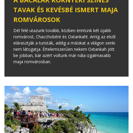
TAVAK ÉS KEVÉSBÉ ISMERT MAJA
ROMVÁROSOK
Dél felé utazunk tovább, közben érintünk két újabb
romvárost, Chacchobént és Oxtankaht. Amíg az elsőt
elárasztják a turisták, addig a másikat a világon senki
nem látogatja. Értelemszerűen nekem Oxtankah jött
be jobban, bár azért voltunk már nála izgalmasabb
maja romvárosban.