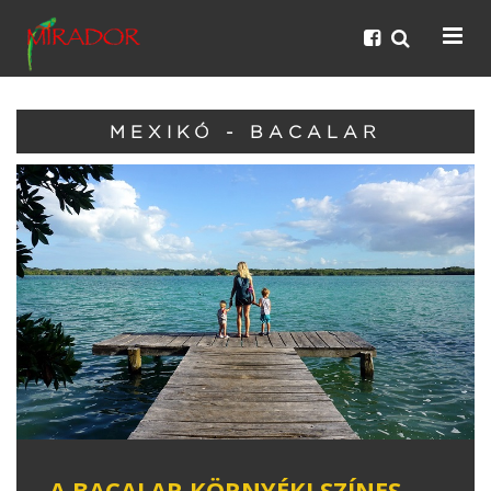
MEXIKÓ - BACALAR
A BACALAR KÖRNYÉKI SZÍNES