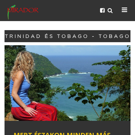
TRINIDAD ÉS TOBAGO - TOBAGO
MERT ÉSZAKON MINDEN MÁS