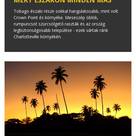
Tobago északi része sokkal hangulatosabb, mint volt
Crown Point és környéke. Meseszép öblök,
rumpuncsot szürcsölgető raszták és az ország
legbiztonságosabb települése - ezek vártak ránk
Charlotteville környékén.