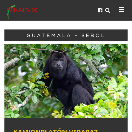
GUATEMALA - SEBOL
KAMIONPLATÓN VERAPAZ