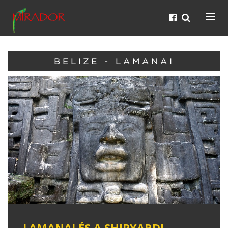
BELIZE - LAMANAI
LAMANAI ÉS A SHIPYARDI