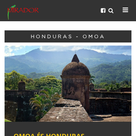
HONDURAS - OMOA
OMOA ÉS HONDURAS