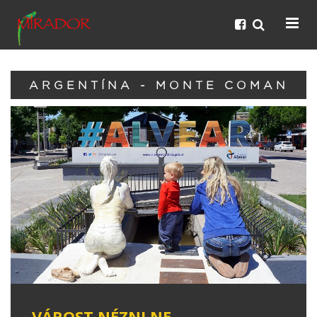
ARGENTÍNA - MONTE COMAN
VÁROST NÉZNI NE