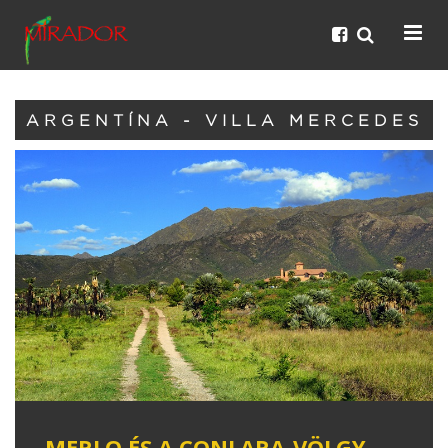
ARGENTÍNA - VILLA MERCEDES
MERLO ÉS A CONLARA-VÖLGY