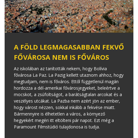
A FÖLD LEGMAGASABBAN FEKVŐ
FŐVÁROSA NEM IS FŐVÁROS
Az iskolában az tanították nekem, hogy Bolívia
fővárosa La Paz. La Pazig kellett utaznom ahhoz, hogy
megtudjam, nem is főváros. Ettől függetlenül magán
hordozza a dél-amerikai fővárosjegyeket, beleértve a
mocskot, a zsúfoltságot, a barátságtalan arcokat és a
veszélyes utcákat. La Pazba nem azért jön az ember,
hogy várost nézzen, sokkal inkább a fekvése miatt.
Bármennyire is élhetetlen a város, a környező
hegyekért megéri itt eltölteni pár napot. Ezt még a
Paramount Filmstúdió tulajdonosa is tudja.