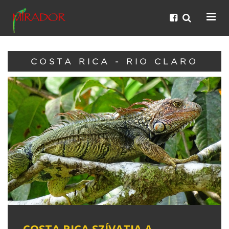
COSTA RICA - RIO CLARO
COSTA RICA SZÍVATJA A