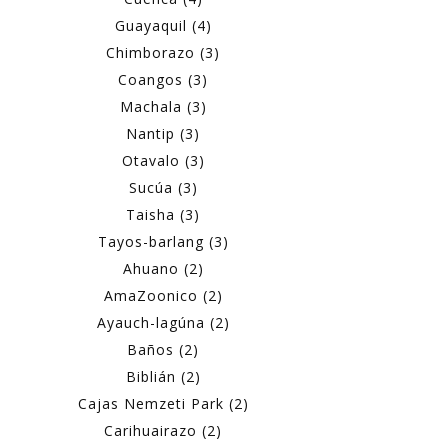
Guayaquil (4)
Chimborazo (3)
Coangos (3)
Machala (3)
Nantip (3)
Otavalo (3)
Sucúa (3)
Taisha (3)
Tayos-barlang (3)
Ahuano (2)
AmaZoonico (2)
Ayauch-lagúna (2)
Baños (2)
Biblián (2)
Cajas Nemzeti Park (2)
Carihuairazo (2)