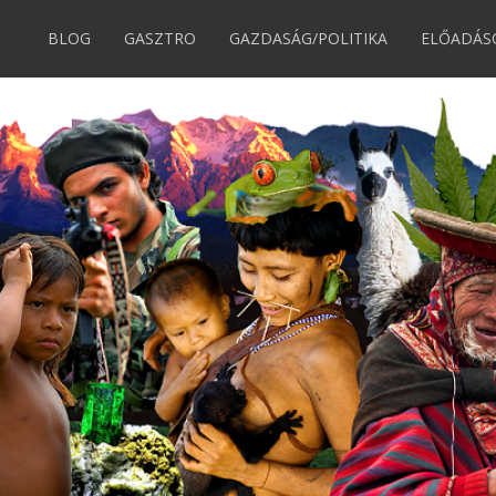
BLOG
GASZTRO
GAZDASÁG/POLITIKA
ELŐADÁS