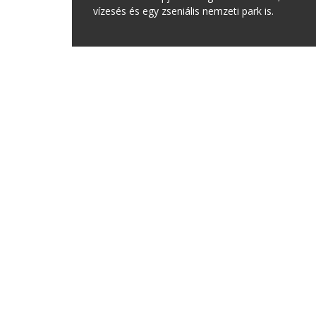
vízesés és egy zseniális nemzeti park is.