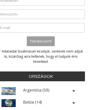
* Adataidat bizalmasan kezeljük, senkinek nem adjuk
ki, kizárólag arra kellenek, hogy el tudjunk érni
híreinkkel.
ORSZÁGOK
Argentína (59)
Belize (14)