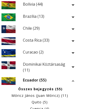
Bolívia (44)
Brazília (13)
Chile (29)
Costa Rica (33)
Curacao (2)
Dominikai Köztársaság
(11)
Ecuador (55)
Összes bejegyzés (55)
Móricz János (Juan Móricz) (11)
Quito (5)
Cuenca (4)