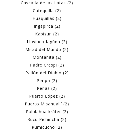
Cascada de las Latas (2)
Catequilla (2)
Huaquillas (2)
Ingapirca (2)
Kapisun (2)
Llaviuco-lagúna (2)
Mitad del Mundo (2)
Montañita (2)
Padre Crespi (2)
Pailón del Diablo (2)
Peripa (2)
Peñas (2)
Puerto López (2)
Puerto Misahuallí (2)
Pululahua-kráter (2)
Rucu Pichincha (2)
Rumicucho (2)