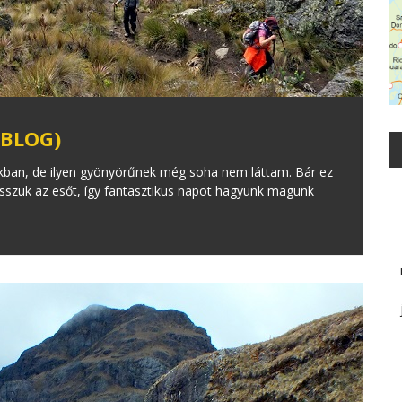
 BLOG)
kban, de ilyen gyönyörűnek még soha nem láttam. Bár ez
szuk az esőt, így fantasztikus napot hagyunk magunk