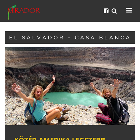
EL SALVADOR - CASA BLANCA
KÖZÉP-AMERIKA LEGSZEBB