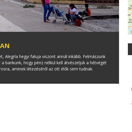
BAN
t, Alegría hegyi faluja viszont annál inkább. Felmászunk
a bankunk, hogy pénz nélkül kell átvészeljük a hétvégét
osra, aminek létezéséről az ott élők sem tudnak.