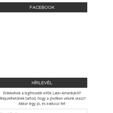
FACEBOOK
HÍRLEVÉL
Érdekelnek a legfrissebb infók Latin-Amerikáról?
lképzelhetőnek tartod, hogy a jövőben velünk utazz?
Akkor légy jó, és iratkozz fel!