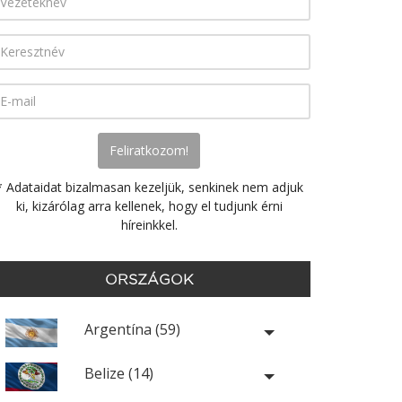
* Adataidat bizalmasan kezeljük, senkinek nem adjuk
ki, kizárólag arra kellenek, hogy el tudjunk érni
híreinkkel.
ORSZÁGOK
Argentína (59)
Belize (14)