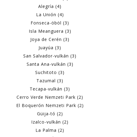
Alegría (4)
La Unión (4)
Fonseca-öböl (3)
Isla Meanguera (3)
Joya de Cerén (3)
Juayúa (3)
San Salvador-vulkán (3)
Santa Ana-vulkán (3)
Suchitoto (3)
Tazumal (3)
Tecapa-vulkán (3)
Cerro Verde Nemzeti Park (2)
El Boquerón Nemzeti Park (2)
Güija-tó (2)
Izalco-vulkán (2)
La Palma (2)