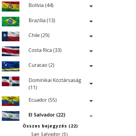
Bolívia (44)
Brazília (13)
Chile (29)
Costa Rica (33)
Curacao (2)
Dominikai Köztársaság
(11)
Ecuador (55)
El Salvador (22)
Összes bejegyzés (22)
San Salvador (5)