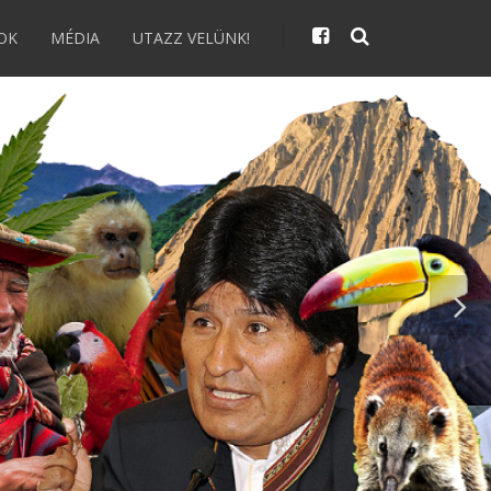
OK
MÉDIA
UTAZZ VELÜNK!