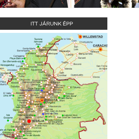
ITT JÁRUNK ÉPP