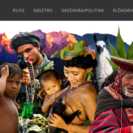
BLOG
GASZTRO
GAZDASÁG/POLITIKA
ELŐADÁS