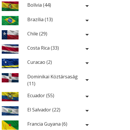
Bolívia (44)
Brazília (13)
Chile (29)
Costa Rica (33)
Curacao (2)
Dominikai Köztársaság
(11)
Ecuador (55)
El Salvador (22)
Francia Guyana (6)