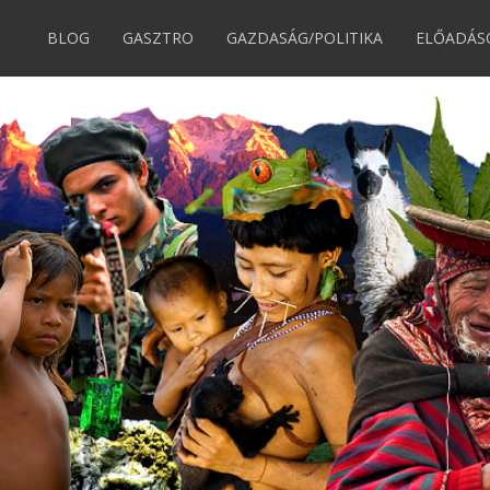
BLOG
GASZTRO
GAZDASÁG/POLITIKA
ELŐADÁS