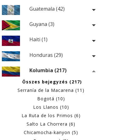
Guatemala (42)
Guyana (3)
Haiti (1)
Honduras (29)
Kolumbia (217)
Összes bejegyzés (217)
Serranía de la Macarena (11)
Bogotá (10)
Los Llanos (10)
La Ruta de los Primos (6)
Salto La Chorrera (6)
Chicamocha-kanyon (5)