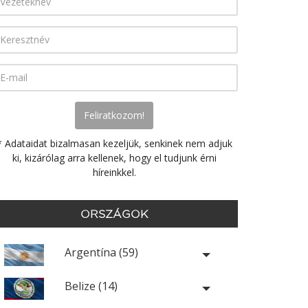
* Adataidat bizalmasan kezeljük, senkinek nem adjuk
ki, kizárólag arra kellenek, hogy el tudjunk érni
híreinkkel.
ORSZÁGOK
Argentína (59)
Belize (14)