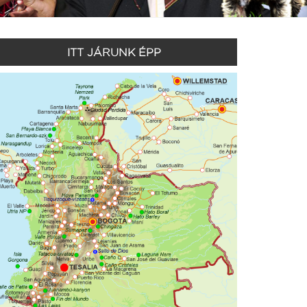
ITT JÁRUNK ÉPP