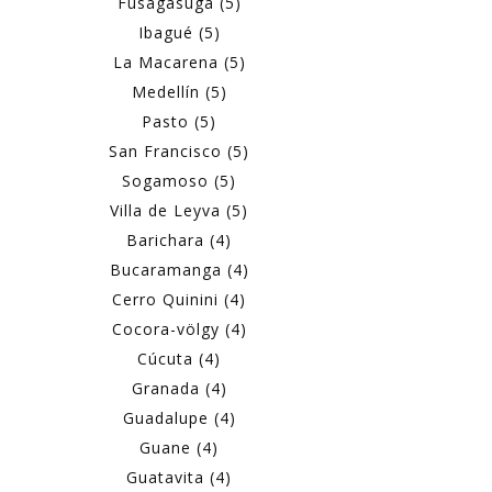
Fusagasugá (5)
Ibagué (5)
La Macarena (5)
Medellín (5)
Pasto (5)
San Francisco (5)
Sogamoso (5)
Villa de Leyva (5)
Barichara (4)
Bucaramanga (4)
Cerro Quinini (4)
Cocora-völgy (4)
Cúcuta (4)
Granada (4)
Guadalupe (4)
Guane (4)
Guatavita (4)