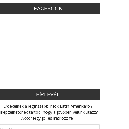
FACEBOOK
HÍRLEVÉL
Érdekelnek a legfrissebb infók Latin-Amerikáról?
lképzelhetőnek tartod, hogy a jövőben velünk utazz?
Akkor légy jó, és iratkozz fel!