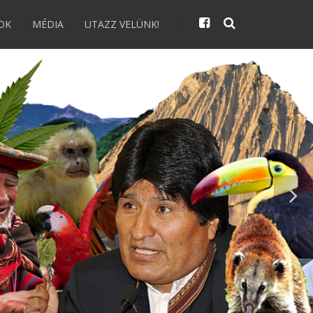
OK
MÉDIA
UTAZZ VELÜNK!