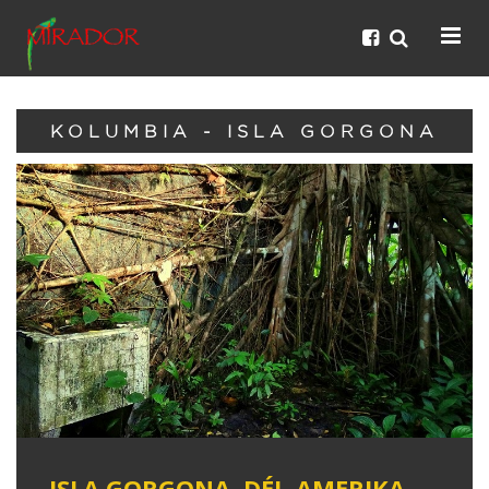
KOLUMBIA - ISLA GORGONA
ISLA GORGONA, DÉL-AMERIKA