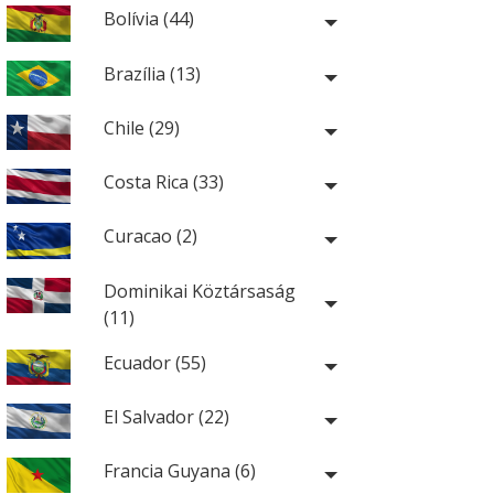
Bolívia (44)
Brazília (13)
Chile (29)
Costa Rica (33)
Curacao (2)
Dominikai Köztársaság
(11)
Ecuador (55)
El Salvador (22)
Francia Guyana (6)