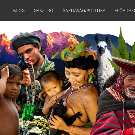
BLOG
GASZTRO
GAZDASÁG/POLITIKA
ELŐADÁS