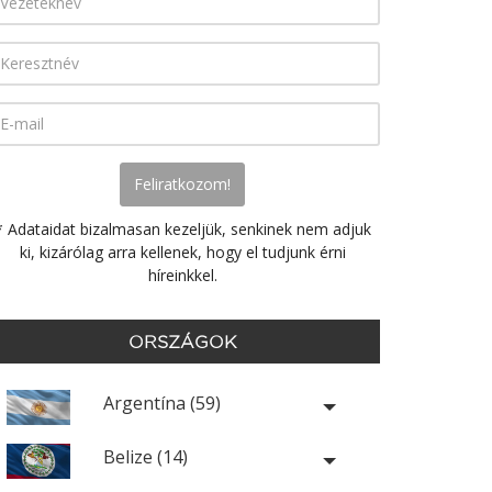
* Adataidat bizalmasan kezeljük, senkinek nem adjuk
ki, kizárólag arra kellenek, hogy el tudjunk érni
híreinkkel.
ORSZÁGOK
Argentína (59)
Belize (14)