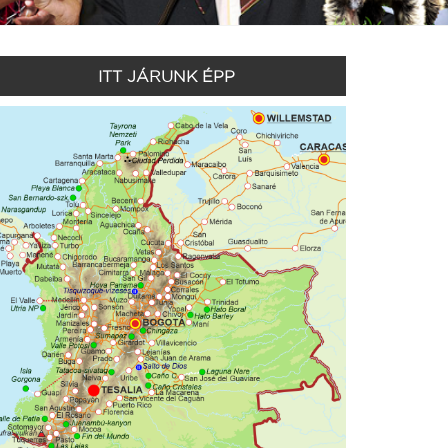
ITT JÁRUNK ÉPP