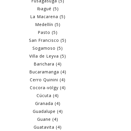
Fusagasugá (5)
Ibagué (5)
La Macarena (5)
Medellín (5)
Pasto (5)
San Francisco (5)
Sogamoso (5)
Villa de Leyva (5)
Barichara (4)
Bucaramanga (4)
Cerro Quinini (4)
Cocora-völgy (4)
Cúcuta (4)
Granada (4)
Guadalupe (4)
Guane (4)
Guatavita (4)