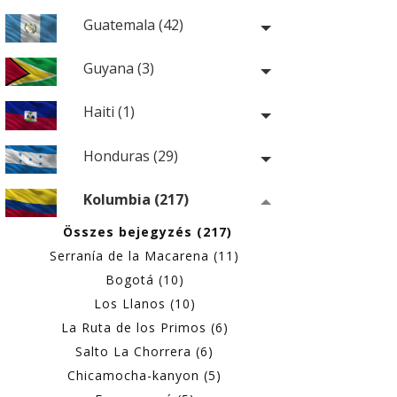
Guatemala (42)
Guyana (3)
Haiti (1)
Honduras (29)
Kolumbia (217)
Összes bejegyzés (217)
Serranía de la Macarena (11)
Bogotá (10)
Los Llanos (10)
La Ruta de los Primos (6)
Salto La Chorrera (6)
Chicamocha-kanyon (5)