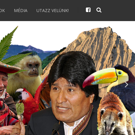
OK
MÉDIA
UTAZZ VELÜNK!