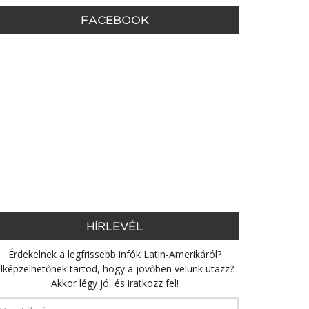
FACEBOOK
HÍRLEVÉL
Érdekelnek a legfrissebb infók Latin-Amerikáról?
lképzelhetőnek tartod, hogy a jövőben velünk utazz?
Akkor légy jó, és iratkozz fel!