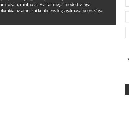
, ami olyan, mintha az Avatar megálmodott világa
Kolumbia az amerikai kontinens legizgalmasabb országa.