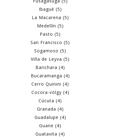
Fusagasugá (5)
Ibagué (5)
La Macarena (5)
Medellín (5)
Pasto (5)
San Francisco (5)
Sogamoso (5)
Villa de Leyva (5)
Barichara (4)
Bucaramanga (4)
Cerro Quinini (4)
Cocora-völgy (4)
Cúcuta (4)
Granada (4)
Guadalupe (4)
Guane (4)
Guatavita (4)