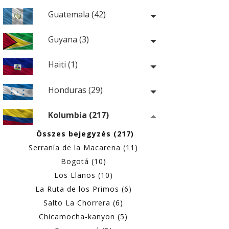
Guatemala (42)
Guyana (3)
Haiti (1)
Honduras (29)
Kolumbia (217)
Összes bejegyzés (217)
Serranía de la Macarena (11)
Bogotá (10)
Los Llanos (10)
La Ruta de los Primos (6)
Salto La Chorrera (6)
Chicamocha-kanyon (5)