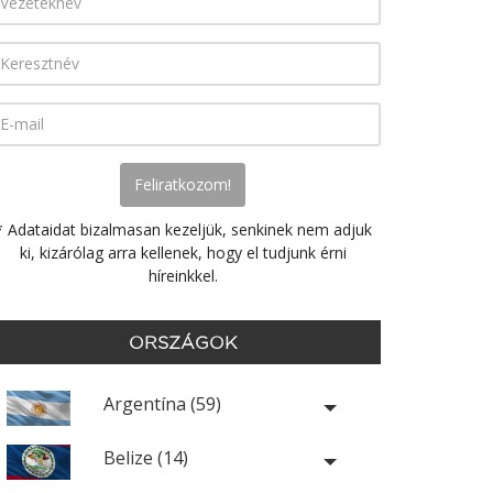
* Adataidat bizalmasan kezeljük, senkinek nem adjuk
ki, kizárólag arra kellenek, hogy el tudjunk érni
híreinkkel.
ORSZÁGOK
Argentína (59)
Belize (14)