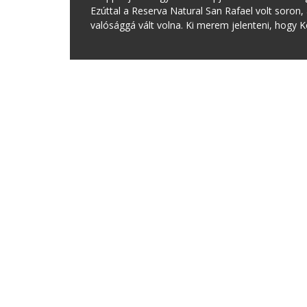
Ezúttal a Reserva Natural San Rafael volt soron
valósággá vált volna. Ki merem jelenteni, hogy 