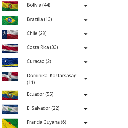
Bolívia (44)
Brazília (13)
Chile (29)
Costa Rica (33)
Curacao (2)
Dominikai Köztársaság
(11)
Ecuador (55)
El Salvador (22)
Francia Guyana (6)