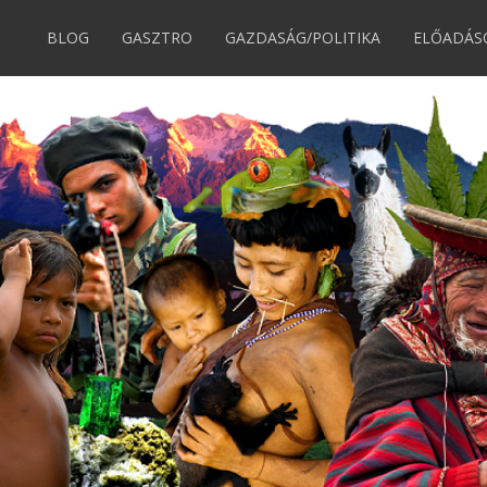
BLOG
GASZTRO
GAZDASÁG/POLITIKA
ELŐADÁS