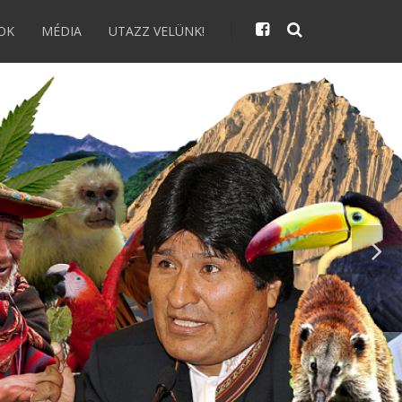
OK
MÉDIA
UTAZZ VELÜNK!