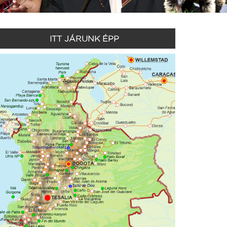
ITT JÁRUNK ÉPP