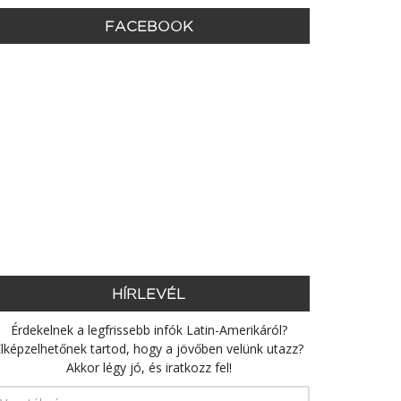
FACEBOOK
HÍRLEVÉL
Érdekelnek a legfrissebb infók Latin-Amerikáról?
lképzelhetőnek tartod, hogy a jövőben velünk utazz?
Akkor légy jó, és iratkozz fel!