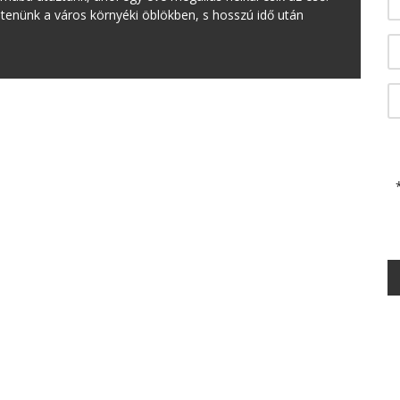
öltenünk a város környéki öblökben, s hosszú idő után