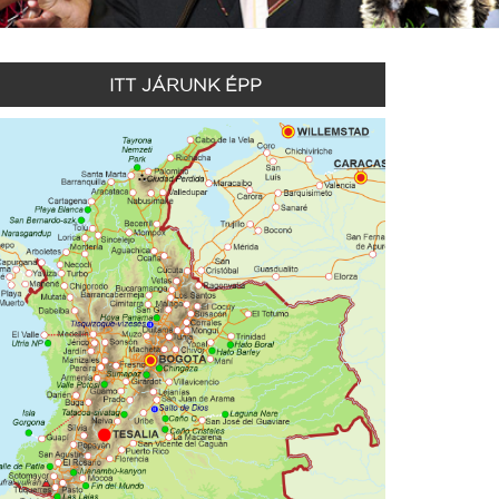
ITT JÁRUNK ÉPP