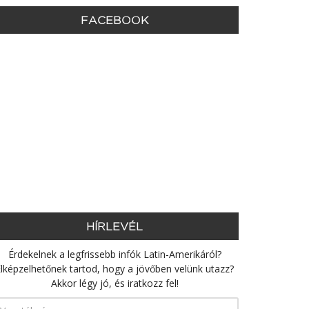
FACEBOOK
HÍRLEVÉL
Érdekelnek a legfrissebb infók Latin-Amerikáról?
lképzelhetőnek tartod, hogy a jövőben velünk utazz?
Akkor légy jó, és iratkozz fel!