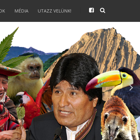
OK
MÉDIA
UTAZZ VELÜNK!