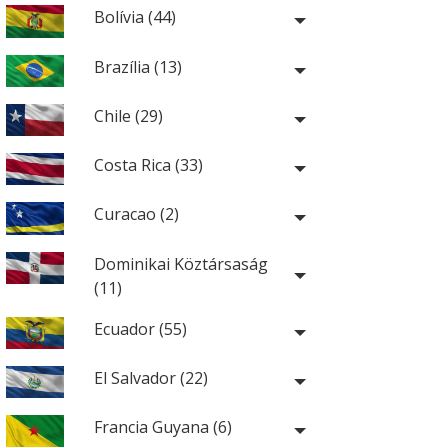
Bolívia (44)
Brazília (13)
Chile (29)
Costa Rica (33)
Curacao (2)
Dominikai Köztársaság
(11)
Ecuador (55)
El Salvador (22)
Francia Guyana (6)