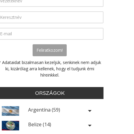
* Adataidat bizalmasan kezeljük, senkinek nem adjuk
ki, kizárólag arra kellenek, hogy el tudjunk érni
híreinkkel.
ORSZÁGOK
Argentína (59)
Belize (14)