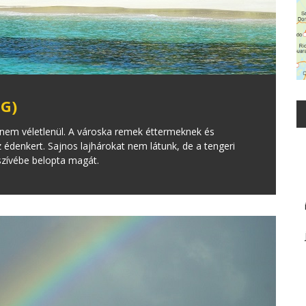
G)
 nem véletlenül. A városka remek éttermeknek és
édenkert. Sajnos lajhárokat nem látunk, de a tengeri
 szívébe belopta magát.