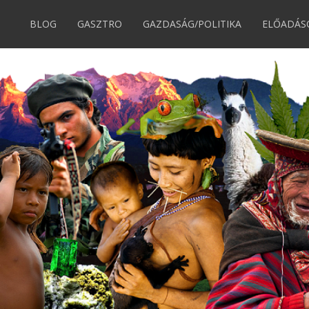
BLOG
GASZTRO
GAZDASÁG/POLITIKA
ELŐADÁS