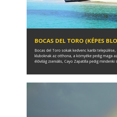
BOCAS DEL TORO (KÉPES BLO
Bocas del Toro sokak kedvenc karibi települése,
kluboknak az otthona, a környéke pedig maga az 
élővilág zseniális, Cayo Zapatilla pedig mindenki