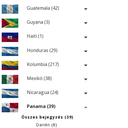
Guatemala (42)
Guyana (3)
Haiti (1)
Honduras (29)
Kolumbia (217)
Mexikó (38)
Nicaragua (24)
Panama (39)
Összes bejegyzés (39)
Darién (8)