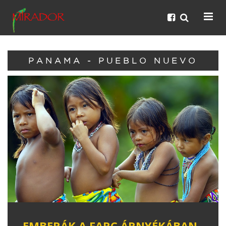
PANAMA - PUEBLO NUEVO
EMBERÁK A FARC ÁRNYÉKÁBAN