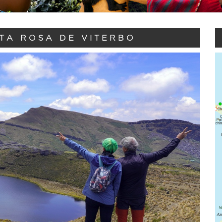
TA ROSA DE VITERBO