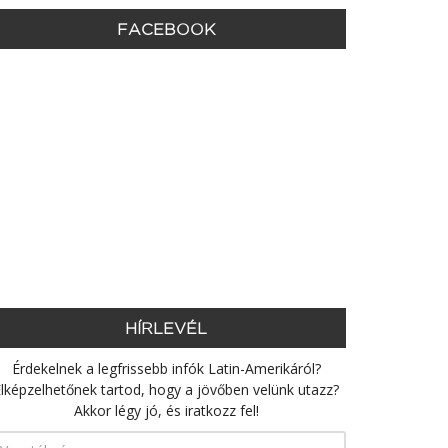
FACEBOOK
HÍRLEVÉL
Érdekelnek a legfrissebb infók Latin-Amerikáról?
lképzelhetőnek tartod, hogy a jövőben velünk utazz?
Akkor légy jó, és iratkozz fel!