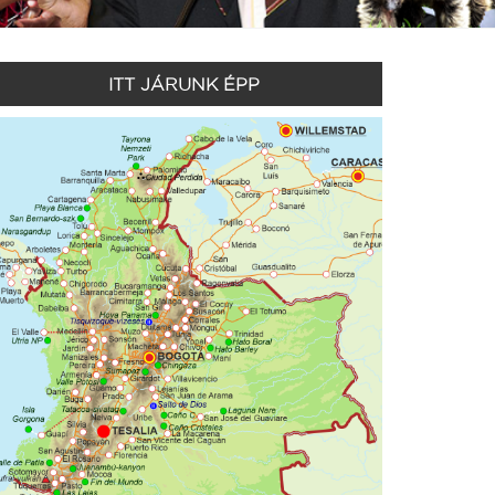
ITT JÁRUNK ÉPP