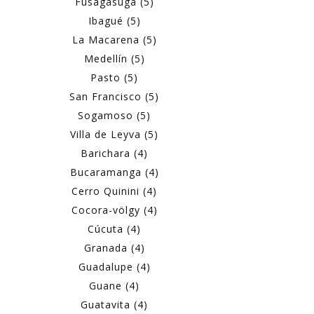
Fusagasugá (5)
Ibagué (5)
La Macarena (5)
Medellín (5)
Pasto (5)
San Francisco (5)
Sogamoso (5)
Villa de Leyva (5)
Barichara (4)
Bucaramanga (4)
Cerro Quinini (4)
Cocora-völgy (4)
Cúcuta (4)
Granada (4)
Guadalupe (4)
Guane (4)
Guatavita (4)