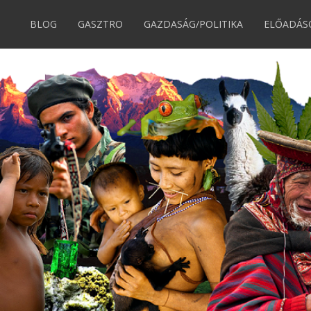
BLOG
GASZTRO
GAZDASÁG/POLITIKA
ELŐADÁS