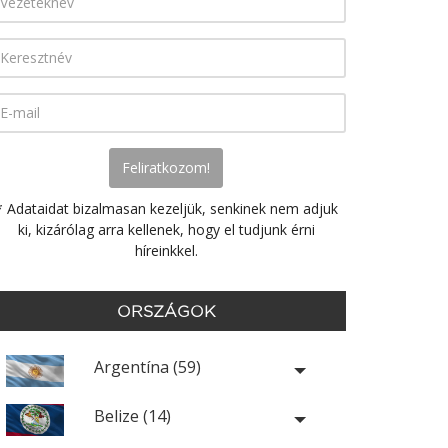
* Adataidat bizalmasan kezeljük, senkinek nem adjuk
ki, kizárólag arra kellenek, hogy el tudjunk érni
híreinkkel.
ORSZÁGOK
Argentína (59)
Belize (14)