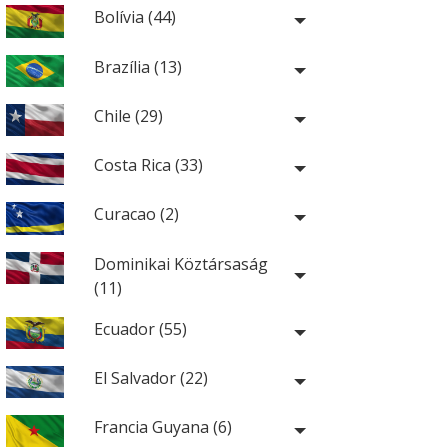
Bolívia (44)
Brazília (13)
Chile (29)
Costa Rica (33)
Curacao (2)
Dominikai Köztársaság
(11)
Ecuador (55)
El Salvador (22)
Francia Guyana (6)