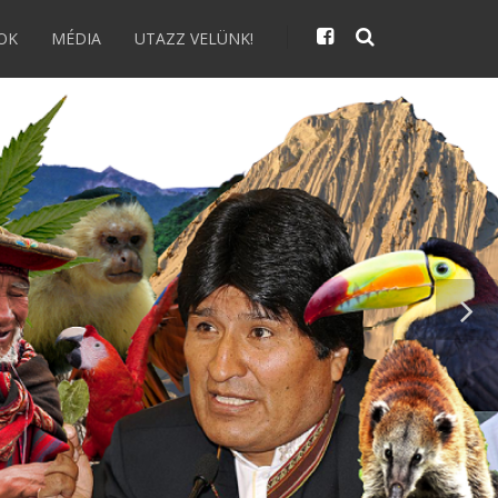
OK
MÉDIA
UTAZZ VELÜNK!