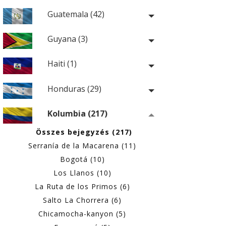
Guatemala (42)
Guyana (3)
Haiti (1)
Honduras (29)
Kolumbia (217)
Összes bejegyzés (217)
Serranía de la Macarena (11)
Bogotá (10)
Los Llanos (10)
La Ruta de los Primos (6)
Salto La Chorrera (6)
Chicamocha-kanyon (5)