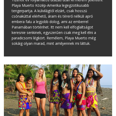
Playa Muerto Közép-Amerika legegzotikusabb
tengerpartja. A külvilágtól elzárt, csak hosszú
csónakúttal elérhető, áram és térerő nélküli apró
embera falu a legjobb dolog, ami az emberrel
Panamában történhet. Itt nem kell elfoglaltságot
keresnie senkinek, egyszerűen csak meg kell élni a
paradicsomi légkört. Remélem, Playa Muerto még
sokáig olyan marad, mint amilyennek mi láttuk.