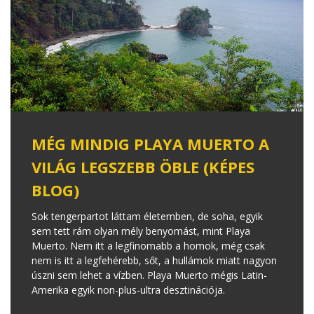
MÉG MINDIG PLAYA MUERTO A
VILÁG LEGSZEBB ÖBLE (KÉPES
BLOG)
Sok tengerpartot láttam életemben, de soha, egyik
sem tett rám olyan mély benyomást, mint Playa
Muerto. Nem itt a legfinomabb a homok, még csak
nem is itt a legfehérebb, sőt, a hullámok miatt nagyon
úszni sem lehet a vízben. Playa Muerto mégis Latin-
Amerika egyik non-plus-ultra desztinációja.