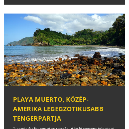
PLAYA MUERTO, KÖZÉP-
AMERIKA LEGEGZOTIKUSABB
TENGERPARTJA
Tizenöt év folyamatos utazás után ki merem jelenteni: