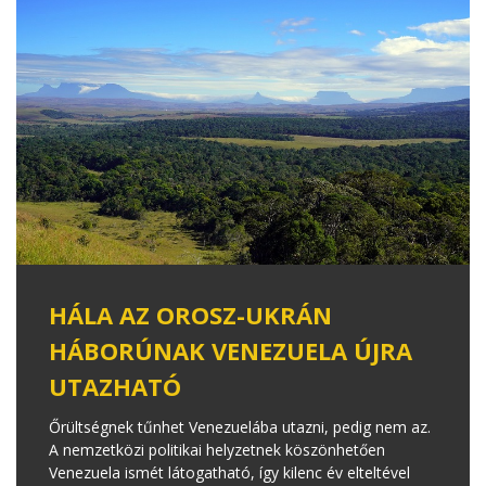
HÁLA AZ OROSZ-UKRÁN
HÁBORÚNAK VENEZUELA ÚJRA
UTAZHATÓ
Őrültségnek tűnhet Venezuelába utazni, pedig nem az.
A nemzetközi politikai helyzetnek köszönhetően
Venezuela ismét látogatható, így kilenc év elteltével