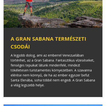
A GRAN SABANA TERMÉSZETI
CSODÁI
A legjobb dolog, ami az emberrel Venezuelában
történhet, az a Gran Sabana. Fantasztikus vízeséseket,
fenséges tepuikat látunk mindenfelé, mindezt
tökéletesen turistamentes környezetben. A szavanna
elérése nem könnyű, de ha az ember egyszer befut
Santa Elenába, soha többé nem engedi. A Gran Sabana
a világ legszebb helye.